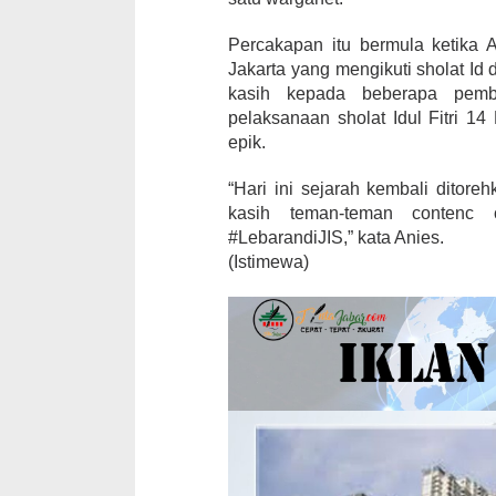
Percakapan itu bermula ketika 
Jakarta yang mengikuti sholat Id 
kasih kepada beberapa pem
pelaksanaan sholat Idul Fitri 14
epik.
“Hari ini sejarah kembali ditoreh
kasih teman-teman contenc 
#LebarandiJIS,” kata Anies.
(Istimewa)