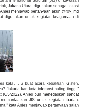
ta International Stadium (JIS) di kawasan
ok, Jakarta Utara, digunakan sebagai lokasi
. Anies menjawab pertanyaan akun @roy_md
at digunakan untuk kegiatan keagamaan di
es kalau JIS buat acara kebaktian Kristen,
 Jakarta kan kota toleransi paling tinggi,”
mat (6/5/2022). Anies pun menegaskan sangat
 memanfaatkan JIS untuk kegiatan ibadah.
ama,” kata Anies menjawab pertanyaan salah