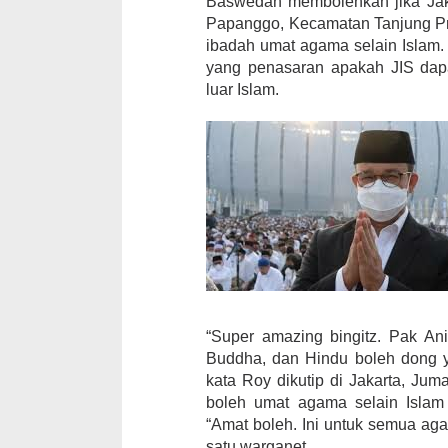
Baswedan membolehkan jika Jakar
Papanggo, Kecamatan Tanjung Pri
ibadah umat agama selain Islam
yang penasaran apakah JIS dap
luar Islam.
“Super amazing bingitz. Pak Ani
Buddha, dan Hindu boleh dong ya?
kata Roy dikutip di Jakarta, Ju
boleh umat agama selain Islam
“Amat boleh. Ini untuk semua ag
satu warganet.