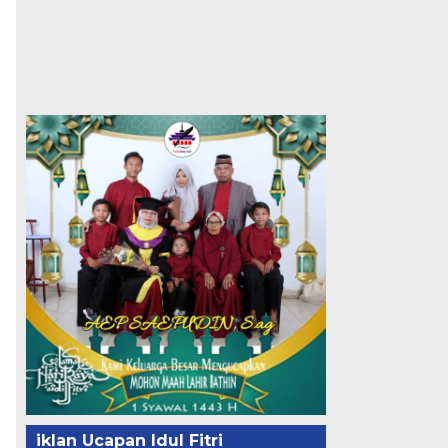
iklan Ucapan Idul Fitri