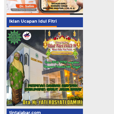
Iklan Ucapan Idul Fitri
tintajabar.com