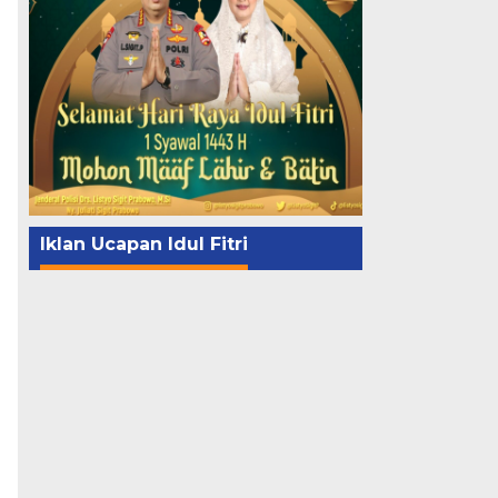
Iklan Ucapan Idul Fitri