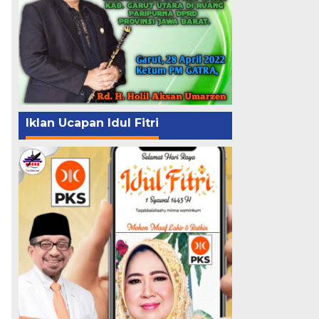
Iklan Ucapan Idul Fitri