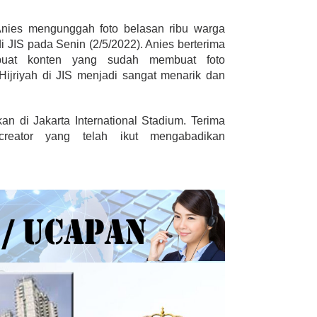
Anies mengunggah foto belasan ribu warga
di JIS pada Senin (2/5/2022). Anies berterima
buat konten yang sudah membuat foto
 Hijriyah di JIS menjadi sangat menarik dan
kan di Jakarta International Stadium. Terima
creator yang telah ikut mengabadikan