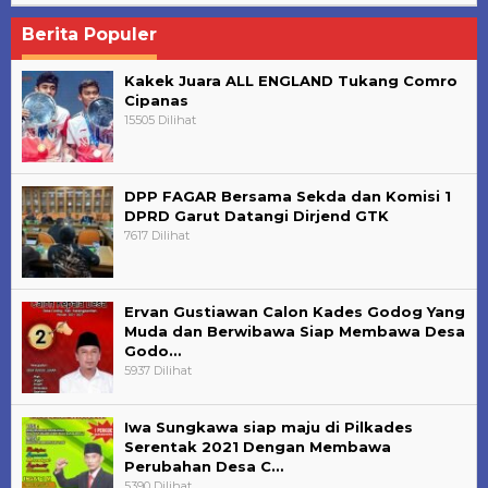
Berita Populer
Kakek Juara ALL ENGLAND Tukang Comro
Cipanas
15505 Dilihat
DPP FAGAR Bersama Sekda dan Komisi 1
DPRD Garut Datangi Dirjend GTK
7617 Dilihat
Ervan Gustiawan Calon Kades Godog Yang
Muda dan Berwibawa Siap Membawa Desa
Godo…
5937 Dilihat
Iwa Sungkawa siap maju di Pilkades
Serentak 2021 Dengan Membawa
Perubahan Desa C…
5390 Dilihat