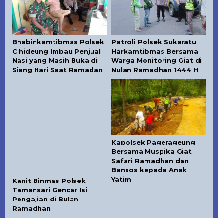
Bhabinkamtibmas Polsek
Patroli Polsek Sukaratu
Cihideung Imbau Penjual
Harkamtibmas Bersama
Nasi yang Masih Buka di
Warga Monitoring Giat di
Siang Hari Saat Ramadan
Nulan Ramadhan 1444 H
Kapolsek Pagerageung
Bersama Muspika Giat
Safari Ramadhan dan
Bansos kepada Anak
Yatim
Kanit Binmas Polsek
Tamansari Gencar Isi
Pengajian di Bulan
Ramadhan