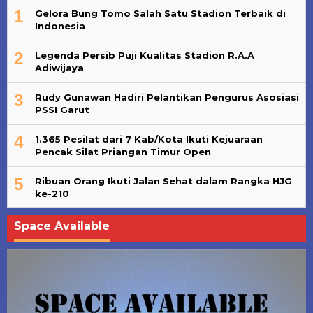
1
Gelora Bung Tomo Salah Satu Stadion Terbaik di
Indonesia
2
Legenda Persib Puji Kualitas Stadion R.A.A
Adiwijaya
3
Rudy Gunawan Hadiri Pelantikan Pengurus Asosiasi
PSSI Garut
4
1.365 Pesilat dari 7 Kab/Kota Ikuti Kejuaraan
Pencak Silat Priangan Timur Open
5
Ribuan Orang Ikuti Jalan Sehat dalam Rangka HJG
ke-210
Space Available