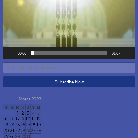
00:00
01:07
Maret 2023
S
S
R
K
J
S
M
1
2
3
4
5
6
7
8
10
11
12
9
13
14
15
16
17
18
19
20
21
22
23
26
24
25
27
28
29
30
31