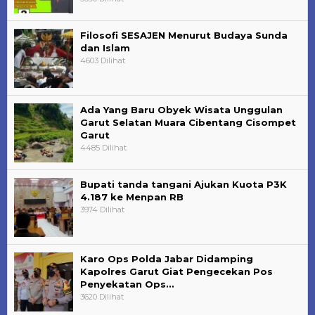
Filosofi SESAJEN Menurut Budaya Sunda
dan Islam
4603 Dilihat
Ada Yang Baru Obyek Wisata Unggulan
Garut Selatan Muara Cibentang Cisompet
Garut
4485 Dilihat
Bupati tanda tangani Ajukan Kuota P3K
4.187 ke Menpan RB
3974 Dilihat
Karo Ops Polda Jabar Didamping
Kapolres Garut Giat Pengecekan Pos
Penyekatan Ops…
3620 Dilihat