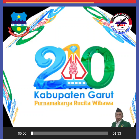
Pemutar
Video
00:00
01:33