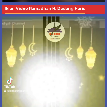
Iklan Video Ramadhan H. Dadang Haris
Pemutar
Video