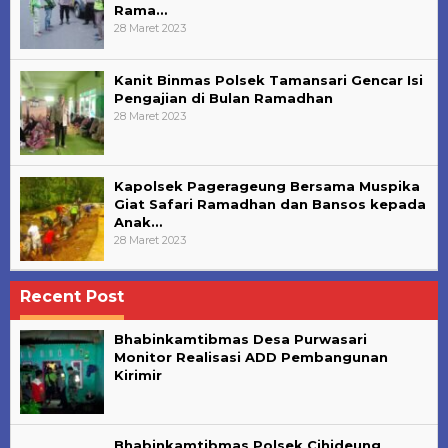
Rama…
28 Maret 2023
Kanit Binmas Polsek Tamansari Gencar Isi
Pengajian di Bulan Ramadhan
28 Maret 2023
Kapolsek Pagerageung Bersama Muspika
Giat Safari Ramadhan dan Bansos kepada
Anak…
28 Maret 2023
Recent Post
Bhabinkamtibmas Desa Purwasari
Monitor Realisasi ADD Pembangunan
Kirimir
Bhabinkamtibmas Polsek Cihideung