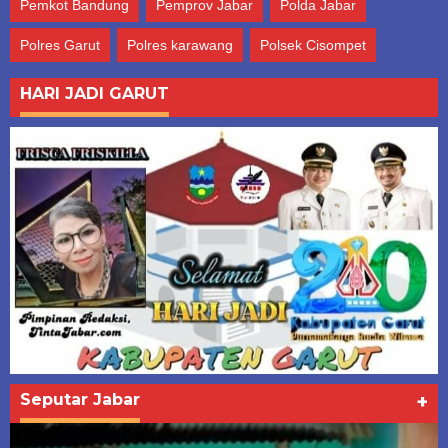
Pemkot Bandung
Pemprov Jabar
Polda Jabar
Polres Garut
Polres karawang
Polsek Cisompet
HARI JADI GARUT
Seputar Jabar
+