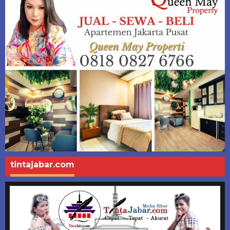
tintajabar.com