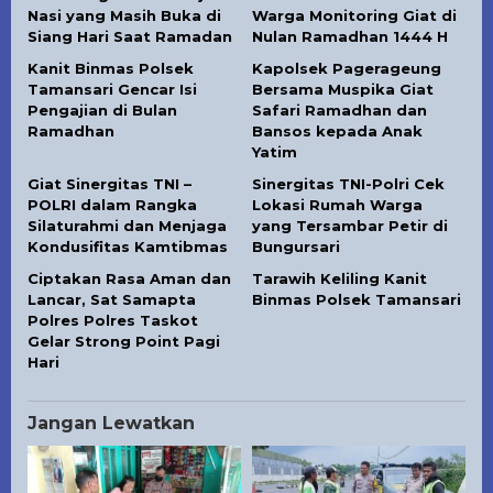
Nasi yang Masih Buka di
Warga Monitoring Giat di
Siang Hari Saat Ramadan
Nulan Ramadhan 1444 H
Kanit Binmas Polsek
Kapolsek Pagerageung
Tamansari Gencar Isi
Bersama Muspika Giat
Pengajian di Bulan
Safari Ramadhan dan
Ramadhan
Bansos kepada Anak
Yatim
Giat Sinergitas TNI –
Sinergitas TNI-Polri Cek
POLRI dalam Rangka
Lokasi Rumah Warga
Silaturahmi dan Menjaga
yang Tersambar Petir di
Kondusifitas Kamtibmas
Bungursari
Ciptakan Rasa Aman dan
Tarawih Keliling Kanit
Lancar, Sat Samapta
Binmas Polsek Tamansari
Polres Polres Taskot
Gelar Strong Point Pagi
Hari
Jangan Lewatkan