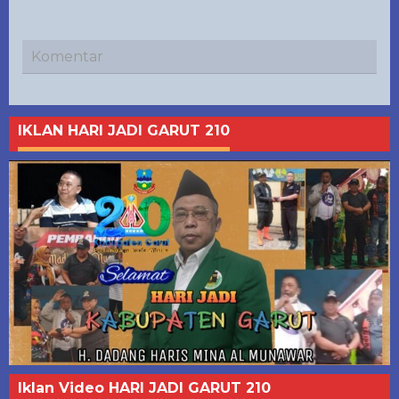
Komentar
IKLAN HARI JADI GARUT 210
Iklan Video HARI JADI GARUT 210