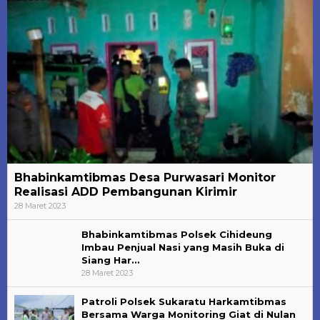
Bhabinkamtibmas Desa Purwasari Monitor
Realisasi ADD Pembangunan Kirimir
28 Maret 2023
Bhabinkamtibmas Polsek Cihideung
Imbau Penjual Nasi yang Masih Buka di
Siang Har…
28 Maret 2023
Patroli Polsek Sukaratu Harkamtibmas
Bersama Warga Monitoring Giat di Nulan