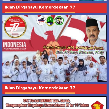
Iklan Dirgahayu Kemerdekaan 77
Iklan Dirgahayu Kemerdekaan 77