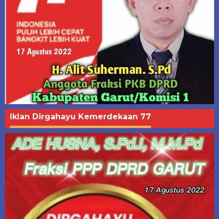
Iklan Dirgahayu Kemerdekaan 77