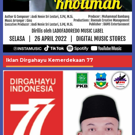
Iklan Dirgahayu Kemerdekaan 77