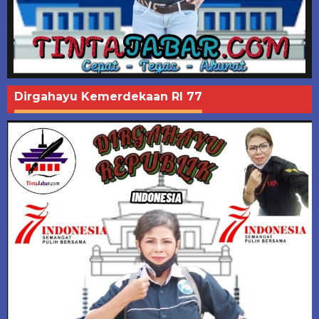
Dirgahayu Kemerdekaan RI 77