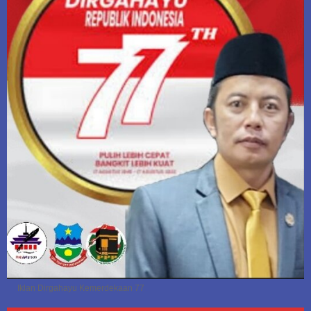
Iklan Dirgahayu Kemerdekaan 77