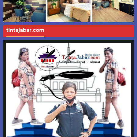
tintajabar.com