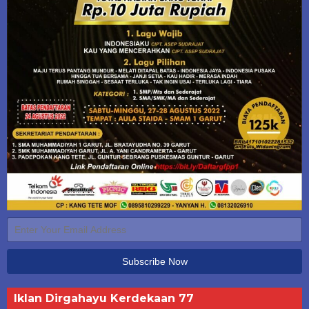
Iklan Dirgahayu Kerdekaan 77