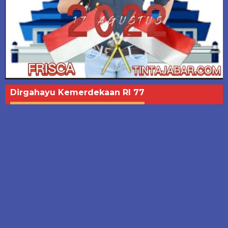
Dirgahayu Kemerdekaan RI 77