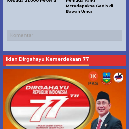
Kepada 21.000 Pekerja
Pemuda yang
Merudapaksa Gadis di
Bawah Umur
Komentar
Iklan Dirgahayu Kemerdekaan 77