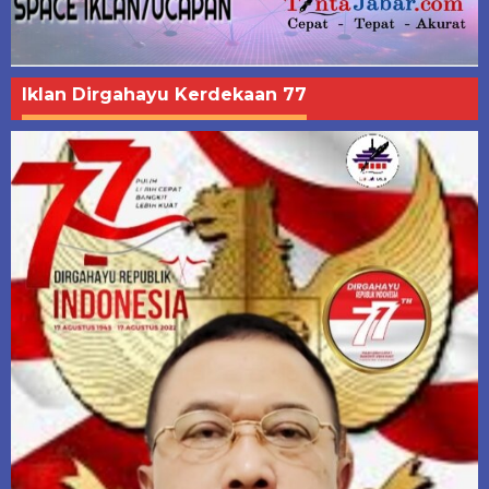
Iklan Dirgahayu Kerdekaan 77