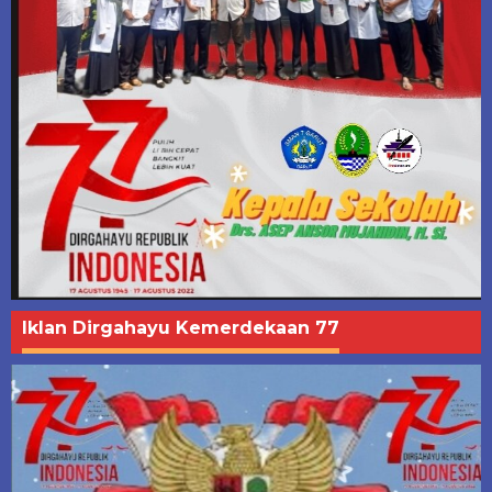
Iklan Dirgahayu Kemerdekaan 77