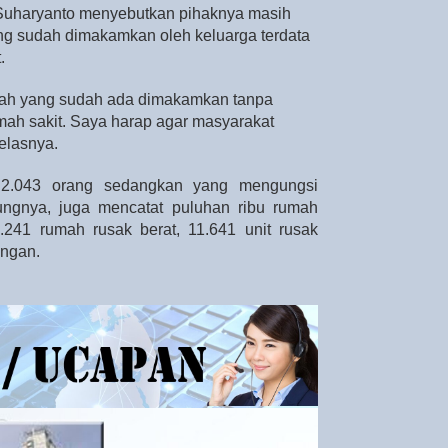
, Suharyanto menyebutkan pihaknya masih
ng sudah dimakamkan oleh keluarga terdata
.
nazah yang sudah ada dimakamkan tanpa
mah sakit. Saya harap agar masyarakat
elasnya.
 2.043 orang sedangkan yang mengungsi
ngnya, juga mencatat puluhan ribu rumah
.241 rumah rusak berat, 11.641 unit rusak
ingan.