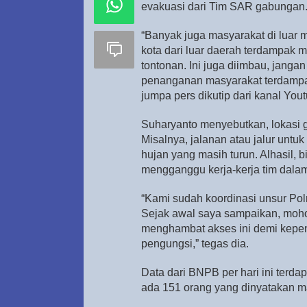
evakuasi dari Tim SAR gabungan
“Banyak juga masyarakat di luar 
kota dari luar daerah terdampak 
tontonan. Ini juga diimbau, jang
penanganan masyarakat terdampa
jumpa pers dikutip dari kanal Y
Suharyanto menyebutkan, lokasi g
Misalnya, jalanan atau jalur untuk 
hujan yang masih turun. Alhasil, 
mengganggu kerja-kerja tim dala
“Kami sudah koordinasi unsur Polr
Sejak awal saya sampaikan, moh
menghambat akses ini demi kepen
pengungsi,” tegas dia.
Data dari BNPB per hari ini terd
ada 151 orang yang dinyatakan ma