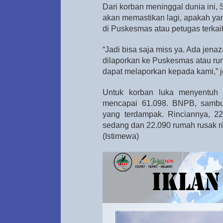
Dari korban meninggal dunia ini
akan memastikan lagi, apakah ya
di Puskesmas atau petugas terkait
“Jadi bisa saja miss ya. Ada je
dilaporkan ke Puskesmas atau ru
dapat melaporkan kepada kami,” j
Untuk korban luka menyentuh
mencapai 61.098. BNPB, sambu
yang terdampak. Rinciannya, 22
sedang dan 22.090 rumah rusak r
(Istimewa)