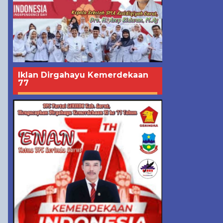
Iklan Dirgahayu Kemerdekaan
77