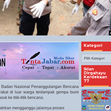
Kategori
Kategori
Iklan
Dirgahayu
Kerdekaan
77
 Badan Nasional Penanggulangan Bencana
akat di luar warga terdampak gempa bumi
uk ke titik-titik bencana.
watirkan mengganggu jalannya proses