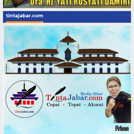
tintajabar.com