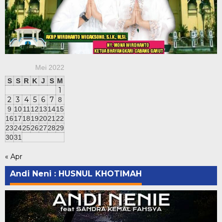
Mei 2022
S
S
R
K
J
S
M
1
2
3
4
5
6
7
8
9
10
11
12
13
14
15
16
17
18
19
20
21
22
23
24
25
26
27
28
29
30
31
« Apr
Andi Neni : HUSNUL KHOTIMAH