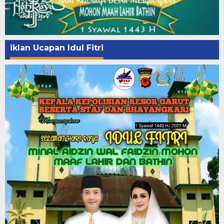
iklan Ucapan Idul Fitri