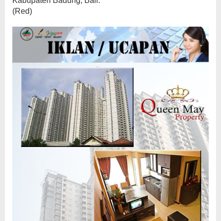
Kabupaten Badung, Bali.
(Red)