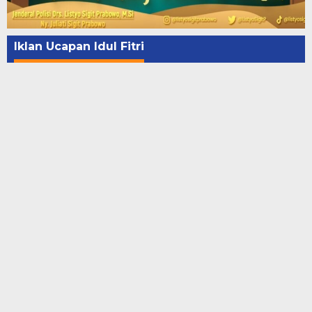
Iklan Ucapan Idul Fitri