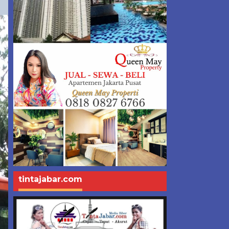
tintajabar.com