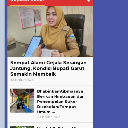
+
Sempat Alami Gejala Serangan
Jantung, Kondisi Bupati Garut
Semakin Membaik
30 Januari 2023
Bhabinkamtibmasnya
Berikan Himbauan dan
Penempelan Stiker
Disekolah/Tempat
Umum …
30 Januari 2023