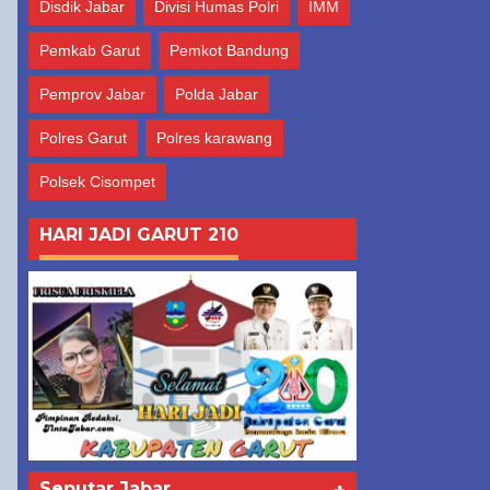
Disdik Jabar
Divisi Humas Polri
IMM
Pemkab Garut
Pemkot Bandung
Pemprov Jabar
Polda Jabar
Polres Garut
Polres karawang
Polsek Cisompet
HARI JADI GARUT 210
Seputar Jabar