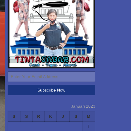
Januari 2023
S
S
R
K
J
S
M
1