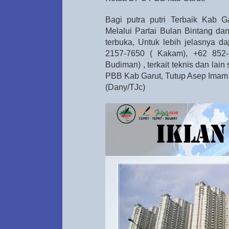
Bagi putra putri Terbaik Kab Ga
Melalui Partai Bulan Bintang da
terbuka, Untuk lebih jelasnya 
2157-7650 ( Kakam), +62 852-
Budiman) , terkait teknis dan l
PBB Kab Garut, Tutup Asep Imam
(Dany/TJc)