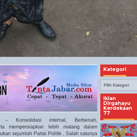
Kategori
Kategori
Iklan
Dirgahayu
Kerdekaan
77
– Konsolidasi internal, Berbenah,
erta mempersiapkan lebih matang dalam
kan sejumlah Partai Politik , Salah satunya