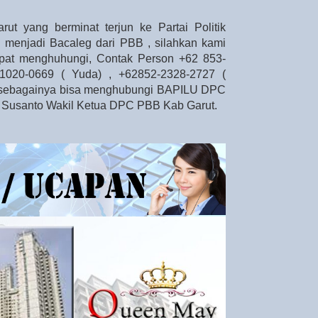
rut yang berminat terjun ke Partai Politik
n menjadi Bacaleg dari PBB , silahkan kami
dapat menghuhungi, Contak Person +62 853-
1020-0669 ( Yuda) , +62852-2328-2727 (
ain sebagainya bisa menghubungi BAPILU DPC
 Susanto Wakil Ketua DPC PBB Kab Garut.