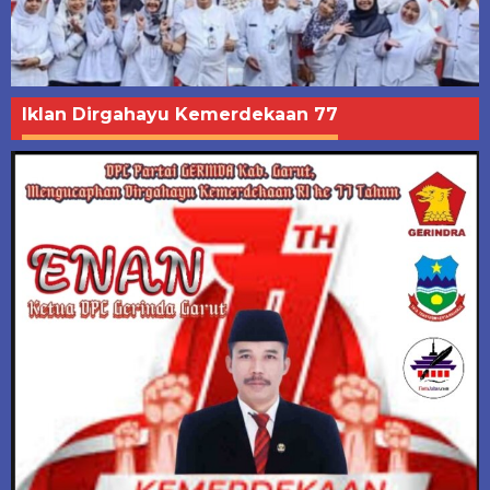
Iklan Dirgahayu Kemerdekaan 77