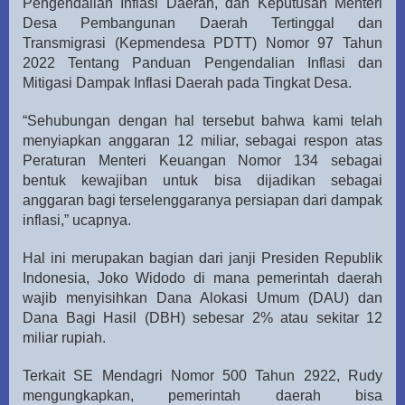
Pengendalian Inflasi Daerah, dan Keputusan Menteri
Desa Pembangunan Daerah Tertinggal dan
Transmigrasi (Kepmendesa PDTT) Nomor 97 Tahun
2022 Tentang Panduan Pengendalian Inflasi dan
Mitigasi Dampak Inflasi Daerah pada Tingkat Desa.
“Sehubungan dengan hal tersebut bahwa kami telah
menyiapkan anggaran 12 miliar, sebagai respon atas
Peraturan Menteri Keuangan Nomor 134 sebagai
bentuk kewajiban untuk bisa dijadikan sebagai
anggaran bagi terselenggaranya persiapan dari dampak
inflasi,” ucapnya.
Hal ini merupakan bagian dari janji Presiden Republik
Indonesia, Joko Widodo di mana pemerintah daerah
wajib menyisihkan Dana Alokasi Umum (DAU) dan
Dana Bagi Hasil (DBH) sebesar 2% atau sekitar 12
miliar rupiah.
Terkait SE Mendagri Nomor 500 Tahun 2922, Rudy
mengungkapkan, pemerintah daerah bisa