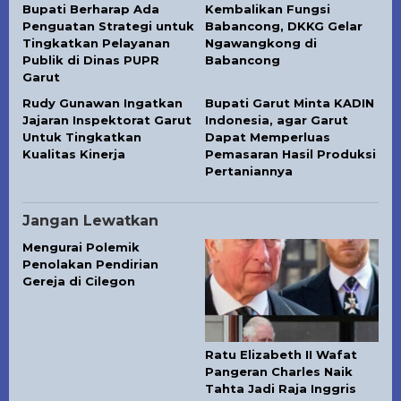
Bupati Berharap Ada
Kembalikan Fungsi
Penguatan Strategi untuk
Babancong, DKKG Gelar
Tingkatkan Pelayanan
Ngawangkong di
Publik di Dinas PUPR
Babancong
Garut
Rudy Gunawan Ingatkan
Bupati Garut Minta KADIN
Jajaran Inspektorat Garut
Indonesia, agar Garut
Untuk Tingkatkan
Dapat Memperluas
Kualitas Kinerja
Pemasaran Hasil Produksi
Pertaniannya
Jangan Lewatkan
Mengurai Polemik
Penolakan Pendirian
Gereja di Cilegon
Ratu Elizabeth II Wafat
Pangeran Charles Naik
Tahta Jadi Raja Inggris