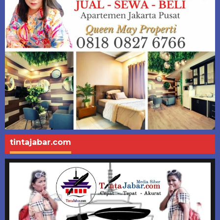
tintajabar.com