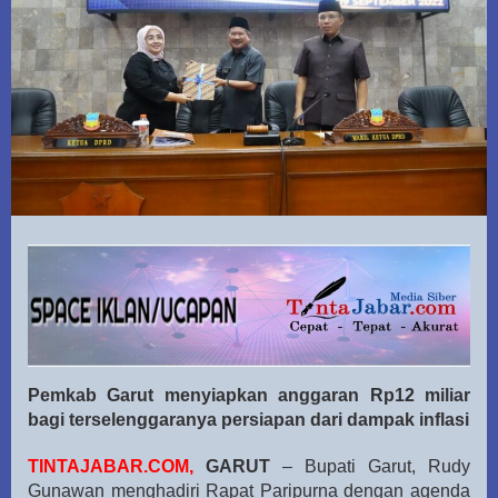
Pemkab Garut menyiapkan anggaran Rp12 miliar
bagi terselenggaranya persiapan dari dampak inflasi
TINTAJABAR.COM,
GARUT
– Bupati Garut, Rudy
Gunawan menghadiri Rapat Paripurna dengan agenda