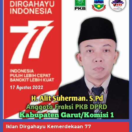
Iklan Dirgahayu Kemerdekaan 77