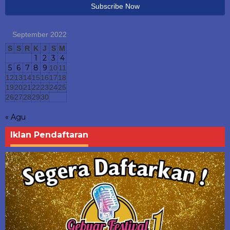
September 2022
S
S
R
K
J
S
M
1
2
3
4
5
6
7
8
9
10
11
12
13
14
15
16
17
18
19
20
21
22
23
24
25
26
27
28
29
30
« Agu
Iklan Pendaftaran