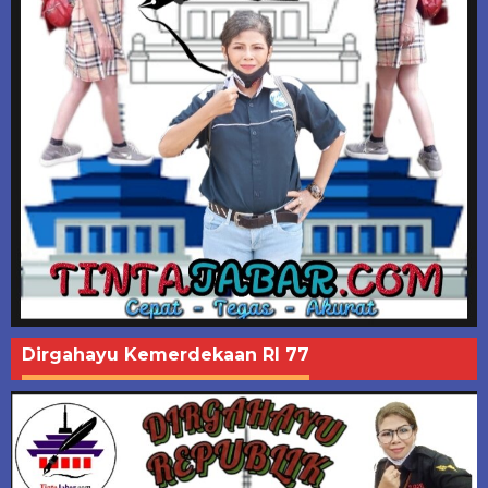
Dirgahayu Kemerdekaan RI 77