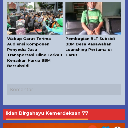
Wabup Garut Terima
Pembagian BLT Subsidi
Audiensi Komponen
BBM Desa Pasawahan
Penyedia Jasa
Lounching Pertama di
Transportasi Oline Terkait
Garut
Kenaikan Harga BBM
Bersubsidi
Komentar
Iklan Dirgahayu Kemerdekaan 77