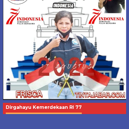
Dirgahayu Kemerdekaan RI 77