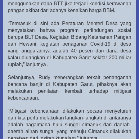
menggunakan dana BTT jika terjadi kondisi kerawanan
pangan akibat dari adanya kenaikan harga BBM.
“Termasuk di sini ada Peraturan Menteri Desa yang
menyatakan bahwa program perlindungan sosial
berupa BLT Desa, Kegiatan Bidang Ketahanan Pangan
dan Hewani, kegiatan penaganan Covid-19 di desa
yang anggarannya adalah 40 pesen dari dana desa
kalau diuangkan di Kabupaten Garut sekitar 200 miliar
rupiah,” lanjutnya .
Selanjutnya, Rudy menerangkan terkait penanganan
bencana banjir di Kabupaten Garut, pihaknya akan
melakukan penilaian kembali terhadap mitigasi
kebencanaan.
“Mitigasi kebencanaan dilakukan secara menyeluruh
dan kita perlu melakukan langkan-langkah di antaranya
adalah bagaimana hulu sungai cimanuk dan daerah-
daerah aliran sungai yang menuju Cimanuk dilakukan
penataan dari insfratuktur alam,” tuturnya.