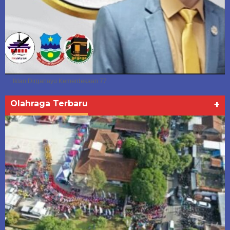
Iklan Dirgahayu Kemerdekaan 77
Olahraga Terbaru
+