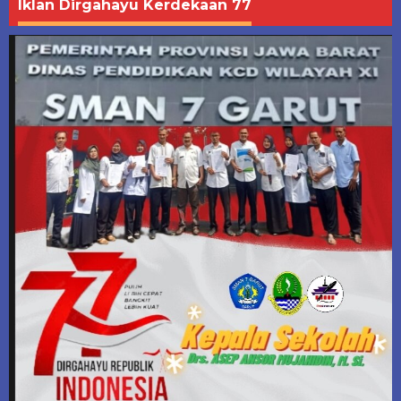
Iklan Dirgahayu Kerdekaan 77