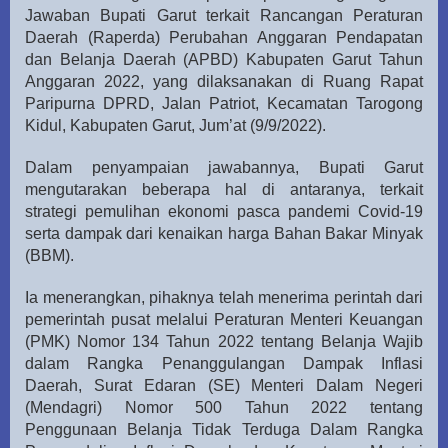
Jawaban Bupati Garut terkait Rancangan Peraturan
Daerah (Raperda) Perubahan Anggaran Pendapatan
dan Belanja Daerah (APBD) Kabupaten Garut Tahun
Anggaran 2022, yang dilaksanakan di Ruang Rapat
Paripurna DPRD, Jalan Patriot, Kecamatan Tarogong
Kidul, Kabupaten Garut, Jum’at (9/9/2022).
Dalam penyampaian jawabannya, Bupati Garut
mengutarakan beberapa hal di antaranya, terkait
strategi pemulihan ekonomi pasca pandemi Covid-19
serta dampak dari kenaikan harga Bahan Bakar Minyak
(BBM).
Ia menerangkan, pihaknya telah menerima perintah dari
pemerintah pusat melalui Peraturan Menteri Keuangan
(PMK) Nomor 134 Tahun 2022 tentang Belanja Wajib
dalam Rangka Penanggulangan Dampak Inflasi
Daerah, Surat Edaran (SE) Menteri Dalam Negeri
(Mendagri) Nomor 500 Tahun 2022 tentang
Penggunaan Belanja Tidak Terduga Dalam Rangka