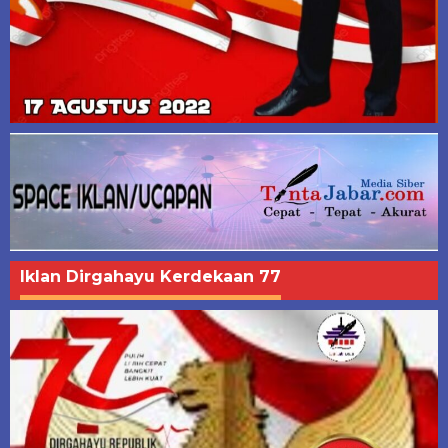
Iklan Dirgahayu Kerdekaan 77