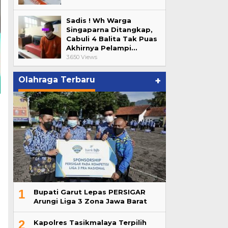
Sadis ! Wh Warga
Singaparna Ditangkap,
Cabuli 4 Balita Tak Puas
Akhirnya Pelampi…
3.650 Views
Olahraga Terbaru
+
1
Bupati Garut Lepas PERSIGAR
Arungi Liga 3 Zona Jawa Barat
2
Kapolres Tasikmalaya Terpilih