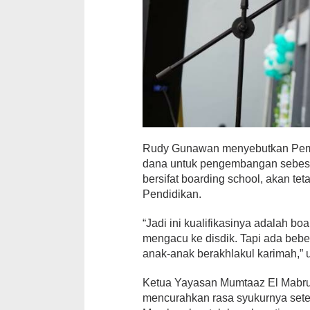
Rudy Gunawan menyebutkan Peme
dana untuk pengembangan sebesar
bersifat boarding school, akan te
Pendidikan.
“Jadi ini kualifikasinya adalah b
mengacu ke disdik. Tapi ada bebe
anak-anak berakhlakul karimah,” 
Ketua Yayasan Mumtaaz El Mabru
mencurahkan rasa syukurnya set