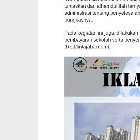
tuntaskan dan alhamdulillah ter
administrasi tentang penyelesaian 
pungkasnya.
Pada kegiatan ini juga, dilakuka
pembayaran sekolah serta penyer
(Red/tintajabar.com)