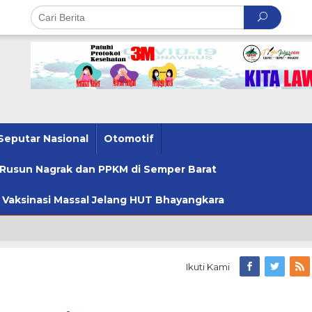
Seputar Nasional
Otomotif
u Rusun Nagrak dan PPKM di Semper Barat
u Vaksinasi Massal Jelang HUT Bhayangkara
Ikuti Kami