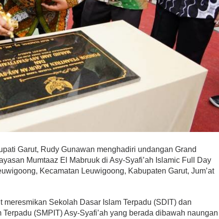
upati Garut, Rudy Gunawan menghadiri undangan Grand
asan Mumtaaz El Mabruuk di Asy-Syafi’ah Islamic Full Day
Leuwigoong, Kecamatan Leuwigoong, Kabupaten Garut, Jum’at
ut meresmikan Sekolah Dasar Islam Terpadu (SDIT) dan
 Terpadu (SMPIT) Asy-Syafi’ah yang berada dibawah naungan