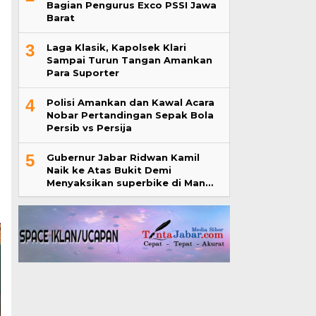
Bagian Pengurus Exco PSSI Jawa
Barat
3
Laga Klasik, Kapolsek Klari
Sampai Turun Tangan Amankan
Para Suporter
4
Polisi Amankan dan Kawal Acara
Nobar Pertandingan Sepak Bola
Persib vs Persija
5
Gubernur Jabar Ridwan Kamil
Naik ke Atas Bukit Demi
Menyaksikan superbike di Man…