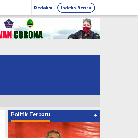
Redaksi
Indeks Berita
Politik Terbaru
+