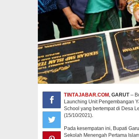
TINTAJABAR.COM
, GARUT
– B
Launching Unit Pengembangan Yay
School yang bertempat di Desa 
(15/10/2021).
Pada kesempatan ini, Bupati Gar
Sekolah Menengah Pertama Islam