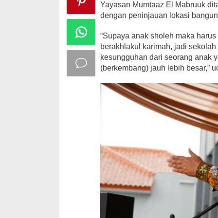
Yayasan Mumtaaz El Mabruuk dita
dengan peninjauan lokasi bangun
“Supaya anak sholeh maka harus
berakhlakul karimah, jadi sekolah 
kesungguhan dari seorang anak y
(berkembang) jauh lebih besar,” u