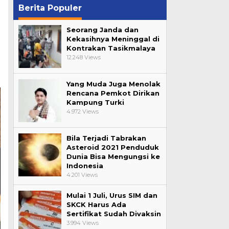
Berita Populer
Seorang Janda dan
Kekasihnya Meninggal di
Kontrakan Tasikmalaya
12.248 Views
Yang Muda Juga Menolak
Rencana Pemkot Dirikan
Kampung Turki
4.972 Views
Bila Terjadi Tabrakan
Asteroid 2021 Penduduk
Dunia Bisa Mengungsi ke
Indonesia
4.201 Views
Mulai 1 Juli, Urus SIM dan
SKCK Harus Ada
Sertifikat Sudah Divaksin
3.994 Views