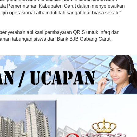
nyata Pemerintahan Kabupaten Garut dalam menyelesaikan
ijin operasional alhamdulillah sangat luar biasa sekali,”
n penyerahan aplikasi pembayaran QRIS untuk Infaq dan
ahan tabungan siswa dari Bank BJB Cabang Garut.