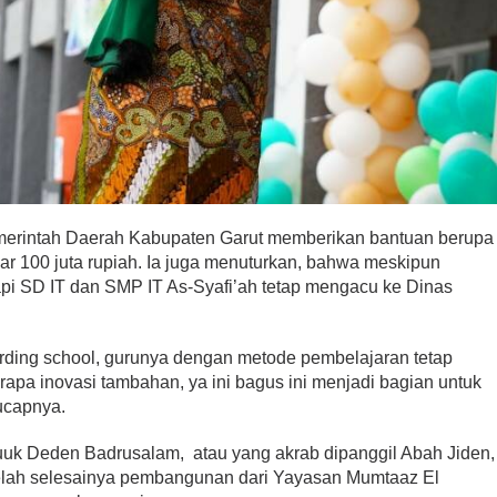
rintah Daerah Kabupaten Garut memberikan bantuan berupa
 100 juta rupiah. Ia juga menuturkan, bahwa meskipun
tapi SD IT dan SMP IT As-Syafi’ah tetap mengacu ke Dinas
oarding school, gurunya dengan metode pembelajaran tetap
rapa inovasi tambahan, ya ini bagus ini menjadi bagian untuk
ucapnya.
uk Deden Badrusalam, atau yang akrab dipanggil Abah Jiden,
elah selesainya pembangunan dari Yayasan Mumtaaz El